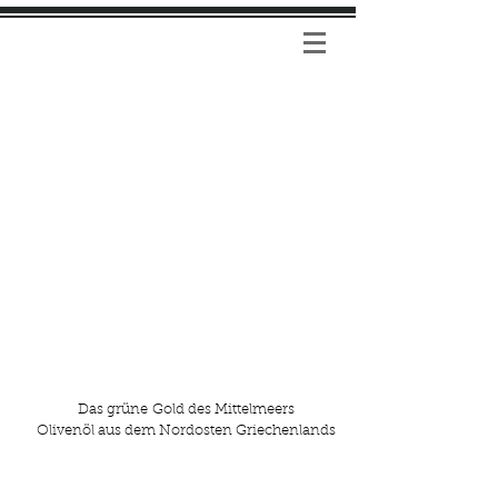
Das grüne Gold des Mittelmeers
Olivenöl aus dem Nordosten Griechenlands